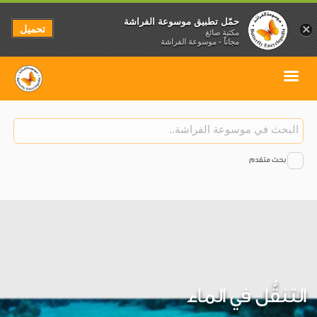
حمّل تطبيق موسوعة الفراشة
تحميل
×
مكتبة صائغ
مجاناً - موسوعة الفراشة
بحث متقدم
التنقُّل في الماء