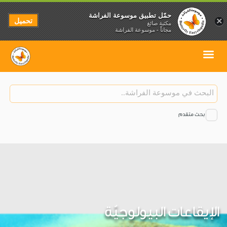
حمّل تطبيق موسوعة الفراشة
تحميل
×
مكتبة صائغ
مجاناً - موسوعة الفراشة
بحث متقدم
الإيقاعات البيولوجيّة