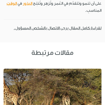
على أن تنمو وتتقدّم في العُمر وتُزهِر وتُنتِج
البذور
في
الوقتِ
المناسبِ.
لقراءة كامل المقال يرجى الاتصال بالشخص المسؤول.
مقالات مرتبطة