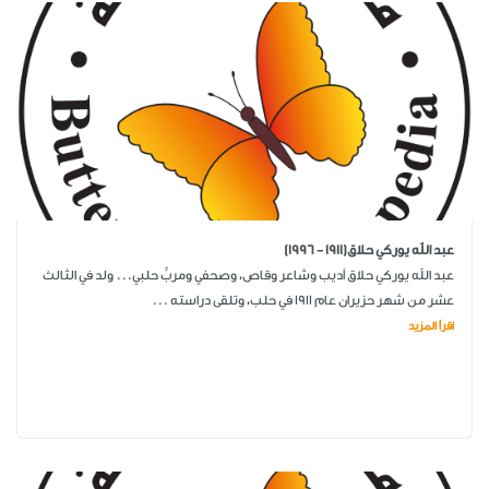
عبد الله يوركي حلاق(1911 - 1996)
عبد الله يوركي حلاق أديب وشاعر وقاص، وصحفي ومربٍّ حلبي... ولد في الثالث
عشر من شهر حزيران عام 1911 في حلب، وتلقى دراسته ...
اقرأ المزيد