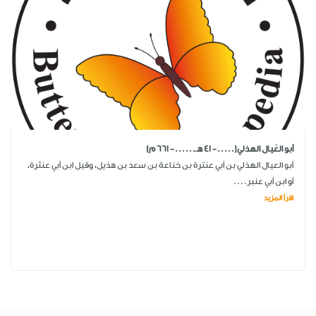
أبو العَيال الهذلي(.....- 41 هـ ـ .....- 661 م)
أبو العيال الهذلي بن أبي عنترة بن خناعة بن سعد بن هذيل، وقيل ابن أبي عنثرة،
أو ابن أبي عنبر....
اقرأ المزيد