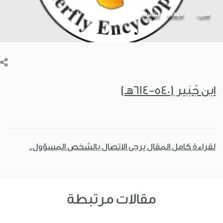
الأدب
الأعلام
الشعراء
ابن جُبَير (540-614هـ)
لقراءة كامل المقال يرجى الاتصال بالشخص المسؤول.
مقالات مرتبطة