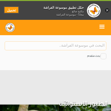
حمّل تطبيق موسوعة الفراشة
تحميل
×
مكتبة صائغ
مجاناً - موسوعة الفراشة
بحث متقدم
الطيور الاستوائيّة