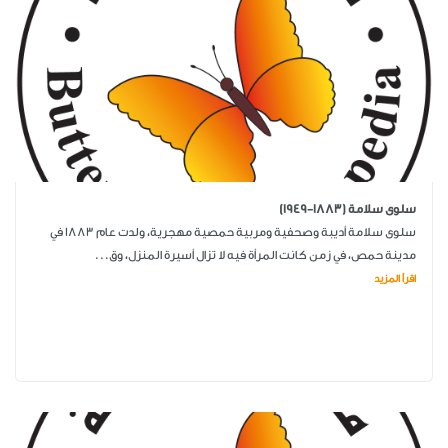
سلوى سلامة (1883-1949)
سلوى سلامة أديبة وصحفية ومربية حمصية مهجرية، ولدت عام 1883 في
مدينة حمص، في زمن كانت المرأة فيه لا تزال أسيرة المنزل، وق...
اقرأ المزيد