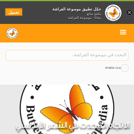
حمّل تطبيق موسوعة الفراشة
تحميل
×
مكتبة صائغ
مجاناً - موسوعة الفراشة
بحث متقدم
الاتجاه المحدث في الشعر الأندلسي