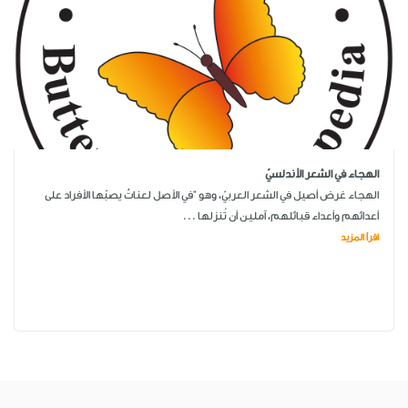
الهجاء في الشعر الأندلسيّ
الهجاء غرض أصيل في الشعر العربيّ، وهو "في الأصل لعناتٌ يصبّها الأفراد على
أعدائهم وأعداء قبائلهم، آملين أن تُنزلها ...
اقرأ المزيد