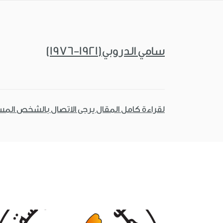
سامي الدروبي(1921-1976)
لقراءة كامل المقال يرجى الاتصال بالشخص الم