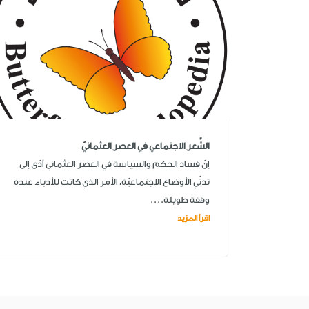
الشِّعر الاجتماعي في العصر العثمانيّ
إنّ فساد الحكم والسياسة في العصر العثماني أدّى إلى
تدنّي الأوضاع الاجتماعيّة، الأمر الذي كانت للأدباء عنده
وقفة طويلة....
اقرأ المزيد