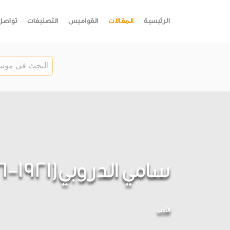
الرئيسية
المقالات
القواميس
التصنيفات
تواصل
سامي الدروبي(1921-1976)
الأدب