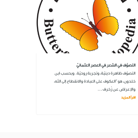
التصوّف في الشعر في العصر العثمانيّ
التصوّف ظاهرة دينيّة، وتجربة روحيّة. وبحسب ابن
خلدون، هو "العكوف على العبادة والانقطاع إلى الله،
والإعراض عن زُخرف ...
اقرأ المزيد