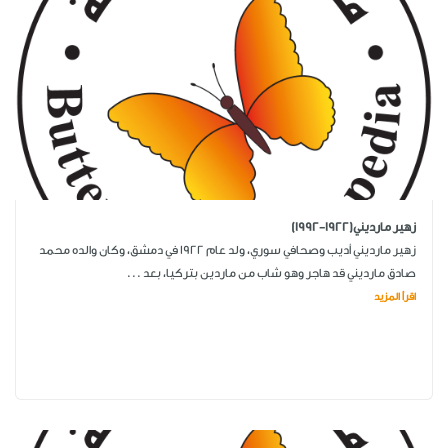
زهير مارديني(1922-1992)
زهير مارديني أديب وصحافي سوري، ولد عام 1922 في دمشق، وكان والده محمد
صادق مارديني قد هاجر وهو شاب من ماردين بتركيا، بعد ...
اقرأ المزيد