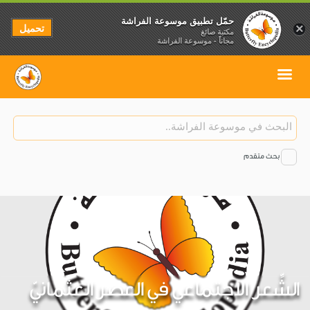
حمّل تطبيق موسوعة الفراشة
تحميل
×
مكتبة صائغ
مجاناً - موسوعة الفراشة
بحث متقدم
الشِّعر الاجتماعي في العصر العثمانيّ