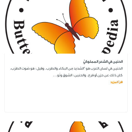
الحنين في الشعر المملوكيّ
الحنين في لسان العرب هو "الشديد مِن البكاء والطرب. وقيل: هو صَوت الطرَب،
كان ذلك عن حزن أو فرح. والحنين: الشوق وتَو...
اقرأ المزيد