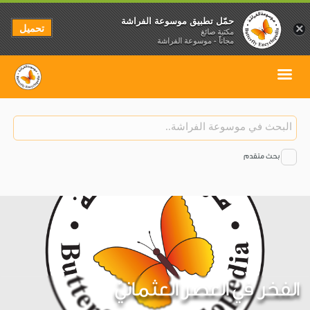
حمّل تطبيق موسوعة الفراشة
تحميل
×
مكتبة صائغ
مجاناً - موسوعة الفراشة
بحث متقدم
الفخر في العصر العثمانيّ