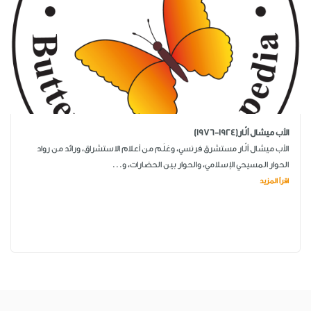
الأب ميشال ألّار(1924-1976)
الأب ميشال ألّار مستشرق فرنسي، وعَلَم من أعلام الاستشراق، ورائد من رواد
الحوار المسيحي الإسلامي، والحوار بين الحضارات، و...
اقرأ المزيد