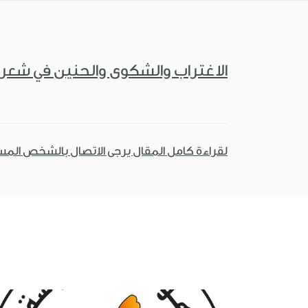
الاغتراب والشكوى والحنين في شعر ا
لقراءة كامل المقال يرجى الاتصال بالشخص الم