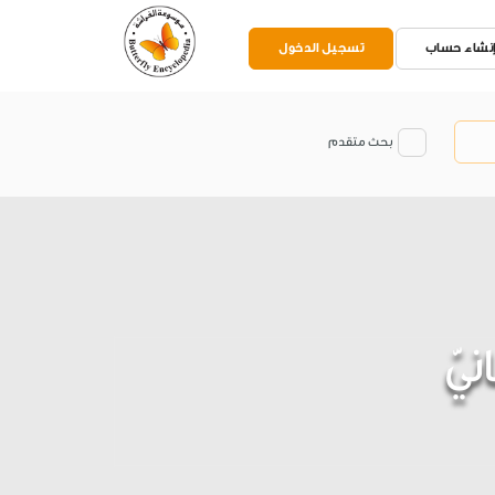
نشاء حساب
تسجيل الدخول
بحث متقدم
انيّ