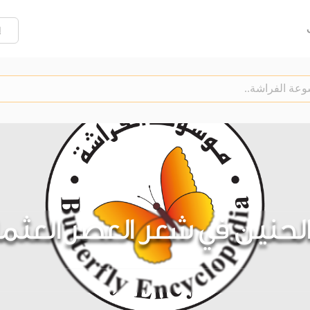
إ
لحنين في شعر العصر العثم