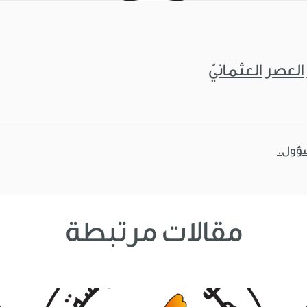
لعصر العثمانيّ
سؤول.
مقالات مرتبطة