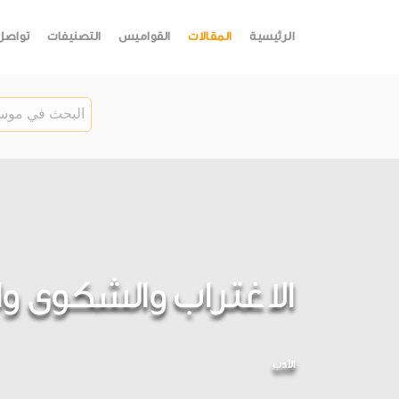
الرئيسية
المقالات
القواميس
التصنيفات
تواصل
الاغتراب والشكوى وا
الأدب