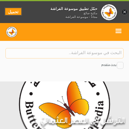
حمّل تطبيق موسوعة الفراشة
تحميل
×
مكتبة صائغ
مجاناً - موسوعة الفراشة
بحث متقدم
الترسُّل في العصر العثمانيّ