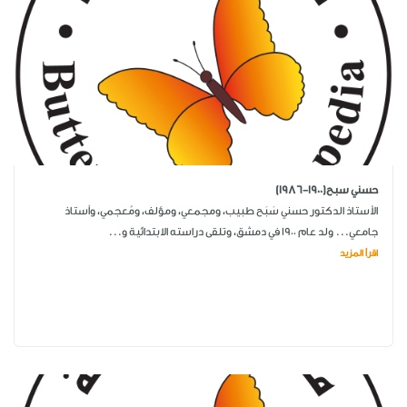
حسني سبح(1900-1986)
الأستاذ الدكتور حسني سَبَح طبيب، ومجمعي، ومؤلف، ومُعجمي، وأستاذ
جامعي... ولد عام 1900 في دمشق، وتلقى دراسته الابتدائية و...
اقرأ المزيد