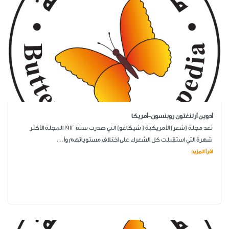
أدوين أرلنغتون روبنسون-أمريكا
تعد مجلة (شعر) الأمريكية ( شيكاغو) التي صدرت سنة 1912 المجلة الأكثر
شهرة التي استقبلت كل الشعراء على اختلاف مستوياتهم وأ...
اقرأ المزيد