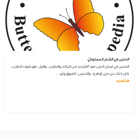
الحنين في الشعر المملوكيّ
الحنين في لسان العرب هو "الشديد مِن البكاء والطرب. وقيل: هو صَوت الطرَب،
كان ذلك عن حزن أو فرح. والحنين: الشوق وتَو...
اقرأ المزيد