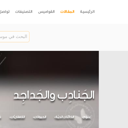
الرئيسية
المقالات
القواميس
التصنيفات
تواصل
الجَنادِب والجَداجِد
علوم
الكائنات الحيّة
الحيوانات
اللافقاريّات
م