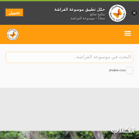
حمّل تطبيق موسوعة الفراشة
تحميل
×
مكتبة صائغ
مجاناً - موسوعة الفراشة
بحث متقدم
الكِلاب