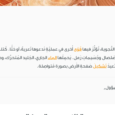
تَّجوية، تُؤثِّرُ فيها
قُوًى
أُخرى في عمليّةٍ نَدعوها تَعريةً، أو حَتًّا. كُتل
ن صَلصال وجُسَيماتِ رَمل. يَحمِلُها
الماء
الجاري، الجَليد المُتحرِّك، وح
ُعيدُ
تَشكيلَ
صَفحةِ الأَرض بصورة مُتواصِلة.
سؤول.