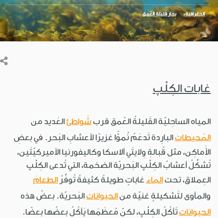
الجغرافية
بِحار قَليلة العُمق
غابات الكِلْپ
المياه الساحِليّة القَليلةُ العُمق قرب
شَواطئ
العَديد من
المُحيطات
البارِدة تَدعَمُ نُموًّا غزيرًا لأعشابِ البَحر. في بعضِ
الأَماكِن، مثل قُبالةِ وِلايتَي ألاسكا وكاليفورنيا الأميركيّتَين،
تُشكِّلُ أعشابُ الكِلْپ البَحريّة الضخمة، التي تُدعى الكِلْپ
العِملاق، تحت
الماء
غاباتٍ طويلةً كثيفةً تُوفِّرُ
الطعامَ
والمأوى لتَشكيلةٍ غنيّة من
الحيوانات
البَحريّة. بعضُ هذه
الحيوانات
تَأكُلُ الكِلْپ، لكنّ مُعظَمَها يَأكُلُ بعضُها بعضًا.