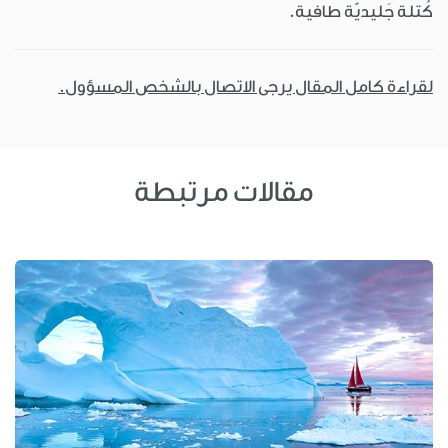
كُتلة جَليديّة طافية.
لقراءة كامل المقال يرجى الاتصال بالشخص المسؤول.
مقالات مرتبطة