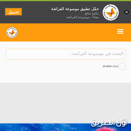
حمّل تطبيق موسوعة الفراشة
تحميل
×
مكتبة صائغ
مجاناً - موسوعة الفراشة
بحث متقدم
أوّل الطريق