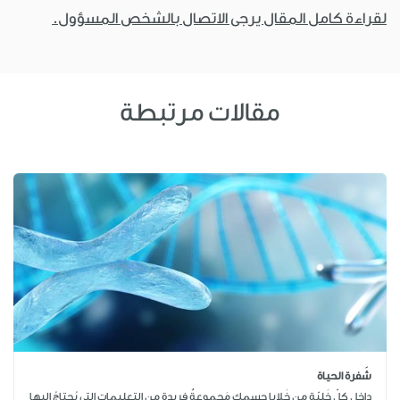
لقراءة كامل المقال يرجى الاتصال بالشخص المسؤول.
مقالات مرتبطة
شَفرة الحياة
داخِل كلّ خَليّة من خَلايا جِسمك مَجموعةٌ فريدة من التعليمات التي يُحتاجُ إليها