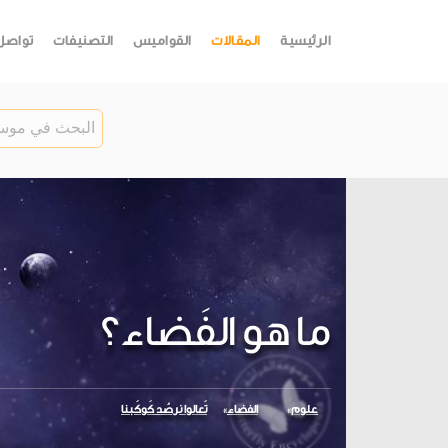
الرئيسية
المقالات
القواميس
التصنيفات
تواصل
ما هو الفَضاء؟
علوم
الفضاء
تَعالوا نرصُد كَوكَبنا