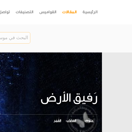
الرئيسية
المقالات
القواميس
التصنيفات
تواصل
رَفيق الأرض
علوم
الفضاء
القَمَر