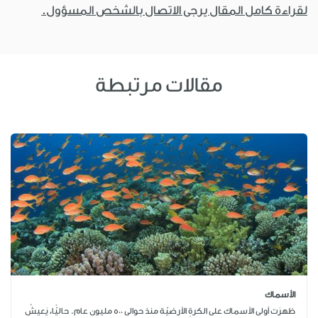
لقراءة كامل المقال يرجى الاتصال بالشخص المسؤول.
مقالات مرتبطة
الأسماك
ظهرَت أولى الأسماك على الكرةِ الأرضيّة منذ حوالى 500 مليون عام. حاليًّا، يَعيشُ