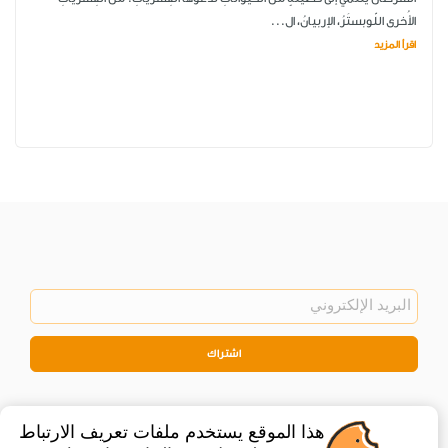
الأُخرى اللّوبستَرُ، الإربيانُ، ال...
اقرأ المزيد
اشتراك
هذا الموقع يستخدم ملفات تعريف الارتباط