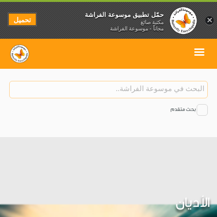
حمّل تطبيق موسوعة الفراشة
تحميل
×
مكتبة صائغ
مجاناً - موسوعة الفراشة
بحث متقدم
الأديان