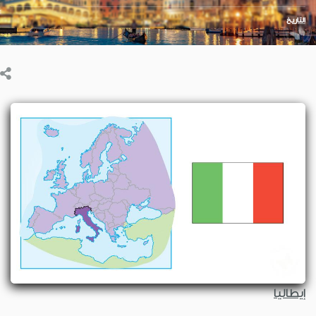
التاريخ
إيطاليا