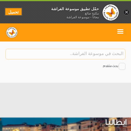
حمّل تطبيق موسوعة الفراشة
تحميل
×
مكتبة صائغ
مجاناً - موسوعة الفراشة
بحث متقدم
إيطاليا