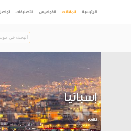
الرئيسية
المقالات
القواميس
التصنيفات
تواصل
إسبانيا
التاريخ