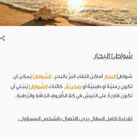
علوم
الأرض
كَوكَب الأَرض
شَواطئ البِحار
شَواطئُ
البِحارِ
أَماكِنُ التِقاءِ البَرِّ بالبَحرِ.
الشَّواطئُ
يُمكِنُ أن
تكونَ رَمليّةً أو طينيّةً أو
صَخريّةً.
كائناتُ
الشَّواطئ
يَنبَغي أن
تكونَ قادِرةً على العَيشِ في كِلا الظُّروفِ الجافّةِ والرَّطبةِ.
لقراءة كامل المقال يرجى الاتصال بالشخص المسؤول.