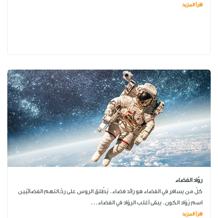
اقرأ المزيد
روّاد الفضاء
كلّ من يسافر في الفضاء هو رائد فضاء. يُطْلق الروس على رحَّالتهم الفضائيّين
اسم رُوّاد الكون. يبقى أغلب الروّاد في الفضاء...
اقرأ المزيد