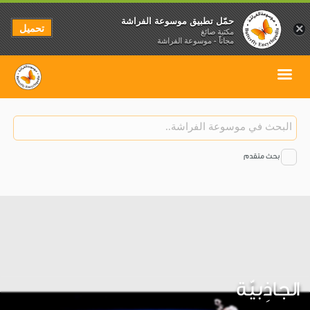
حمّل تطبيق موسوعة الفراشة
تحميل
×
مكتبة صائغ
مجاناً - موسوعة الفراشة
بحث متقدم
الجاذِبيّة