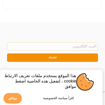
اشتراك
هذا الموقع يستخدم ملفات تعريف الارتباط
cookie ، لتفعيل هذه الخاصية اضغط
موافق
©
2026
Privacy Policy
Legal
اقرأ سياسة الخصوصية
موافق