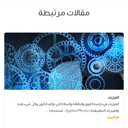
مقالات مرتبطة
الفيزياء
الفيزياء هي دراسة القُوى والطاقة والمادّة التي تؤلِّف الكون وكلّ شيء فيه.
والفيزياء التطبيقيّة Applied Physics. تستخدم ا...
اقرأ المزيد