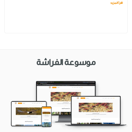
اقرأ المزيد
موسوعة الفراشة