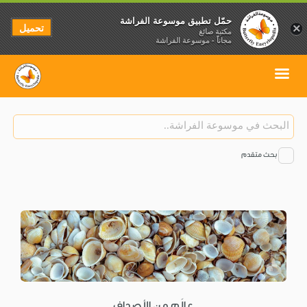
حمّل تطبيق موسوعة الفراشة
تحميل
×
مكتبة صائغ
مجاناً - موسوعة الفراشة
بحث متقدم
عالَم من الأصداف