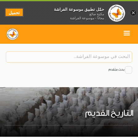
حمّل تطبيق موسوعة الفراشة
تحميل
×
مكتبة صائغ
مجاناً - موسوعة الفراشة
بحث متقدم
التاريخ القديم