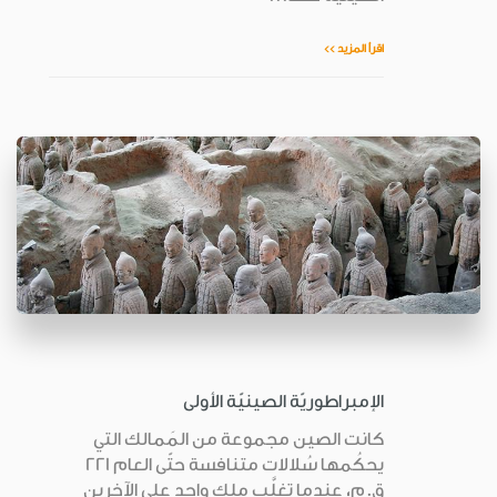
اقرأ المزيد >>
الإمبراطوريّة الصينيّة الأولى
كانت الصين مجموعة من المَمالك التي
يحكُمها سُلالات متنافسة حتّى العام 221
ق.م، عندما تغلَّب ملك واحد على الآخرين