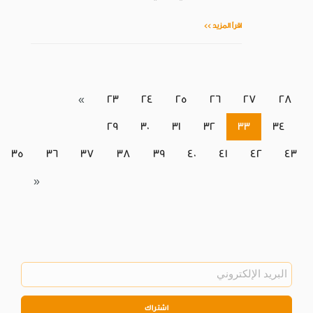
اقرأ المزيد >>
«
23
24
25
26
27
28
29
30
31
32
33
34
35
36
37
38
39
40
41
42
43
»
اشتراك