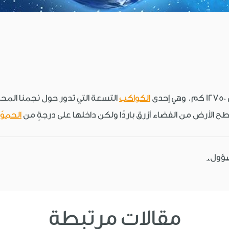
ى
الكواكب
التسعة التي تدور حول نجمنا المحل
الأرض من الفضاء أزرق باردًا ولكن داخلها على درجةٍ من
الحموّ
سؤول.
مقالات مرتبطة