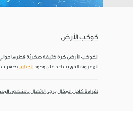
كوكب الأرض
الكوكب الأرضيّ كرة كثيفة صخريّة قطرها حوالي 12750 كم. وهي إحد
المعروف الذي يساعد على وجود
الحياة.
يظهر سطح 
لقراءة كامل المقال يرجى الاتصال بالشخص الم