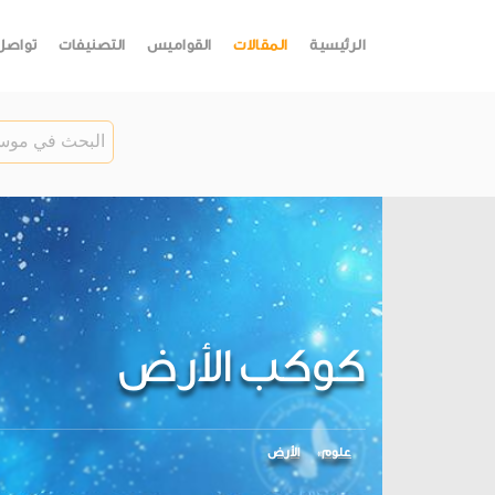
الرئيسية
المقالات
القواميس
التصنيفات
تواصل
كوكب الأرض
علوم
الأرض