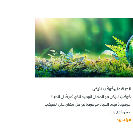
الحياة على كَوكَب الأرض
كَوكَبُ الأرض هو المكانُ الوحيد الذي نَعرِفُ أنّ الحياة
موجودةٌ فيه. الحياة موجودة في كلِّ مكان على الكَوكَب
- من أعلى ا...
اقرأ المزيد