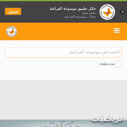
حمّل تطبيق موسوعة الفراشة
تحميل
×
مكتبة صائغ
مجاناً - موسوعة الفراشة
بحث متقدم
الرياضيّات