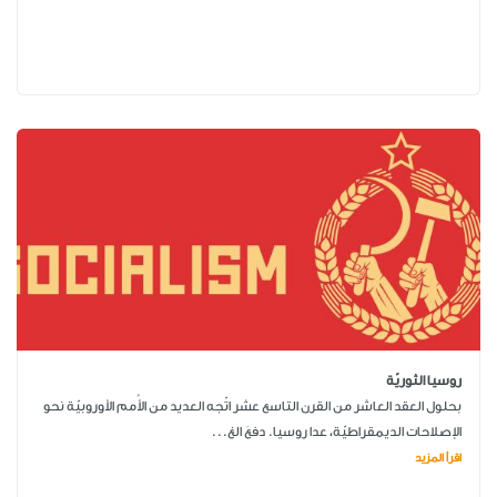
روسيا الثوريّة
بحلول العقد العاشر من القرن التاسع عشر اتّجه العديد من الأُمم الأوروبيّة نحو
الإصلاحات الديمقراطيّة، عدا روسيا. دفعَ الغ...
اقرأ المزيد