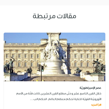
مقالات مرتبطة
عصر الإمبراطوريّة
خلال القرن التاسع عشر و حتّى مطلع القرن العشرين كانت قلّة من الأمم
الأوروبيّة القويّة للغاية تحكم معظم العالم. الحكم الب...
اقرأ المزيد