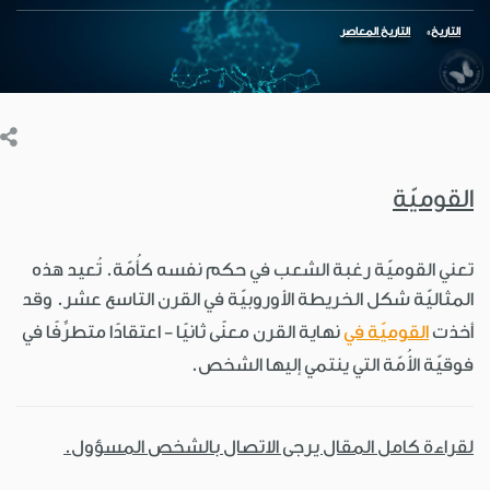
التاريخ
التاريخ المعاصر
القوميّة
تعني القوميّة رغبة الشعب في حكم نفسه كأُمّة. تُعيد هذه
المثاليّة شكل الخريطة الأوروبيّة في القرن التاسع عشر. وقد
أخذت
القوميّة في
نهاية القرن معنًى ثانيًا - اعتقادًا متطرِّفًا في
فوقيّة الأُمّة التي ينتمي إليها الشخص.
لقراءة كامل المقال يرجى الاتصال بالشخص المسؤول.