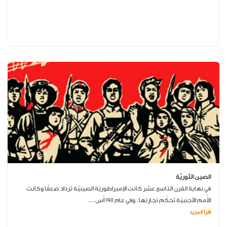
الصين الثوريّة
في نهاية القرن التاسع عشر كانت الإمبراطوريّة الصينيّة تزداد ضعفًا وكانت
الأُمم الأجنبيّة تحكُم تجارتها. وفي عام 1911 أُس...
اقرأ المزيد