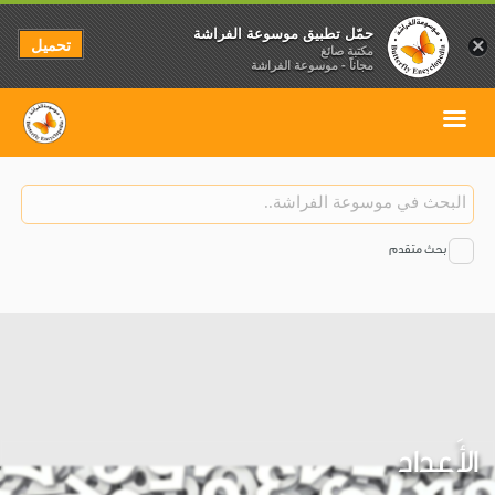
حمّل تطبيق موسوعة الفراشة
تحميل
×
مكتبة صائغ
مجاناً - موسوعة الفراشة
بحث متقدم
الأَعداد