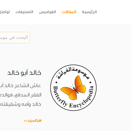
الرئيسية
المقالات
القواميس
التصنيفات
تواصل
خالد أبو خالد
عاش الشاعر خالد أبو
الفقر المدقع، فوالده
خالد وأمه وشقيقته ا
اقرأ المزيد >>