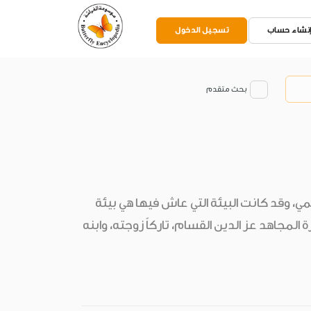
نشاء حساب
تسجيل الدخول
بحث متقدم
مي، وقد كانت البيئة التي عاش فيها هي بيئة
المجاهد عز الدين القسام، تاركاً زوجته، وابنه