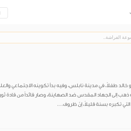
إ
 خالد طفلاً، في مدينة نابلس، وفيه بدأ تكوينه الاجتماعي والعل
 ذهب إلى الجهاد المقدس ضد الصهاينة، وصار قائداً من قادة ثورة 
لتي تكبره بسنة قليلاً، إنّ ظروف...