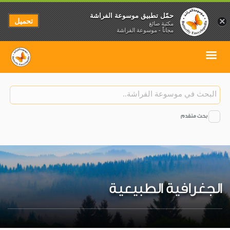
حمّل تطبيق موسوعة الفراشة
تحميل
×
مكتبة صائغ
مجاناً - موسوعة الفراشة
بحث متقدم
الجغرافية الطبيعية