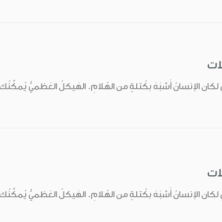
لات
ُ لكان الإنسانُ أَشبَهَ بكُتلةٍ من الهُلامِ. الهَيكلُ العَظميُّ يُمكِّنُ
لات
ُ لكان الإنسانُ أَشبَهَ بكُتلةٍ من الهُلامِ. الهَيكلُ العَظميُّ يُمكِّنُ