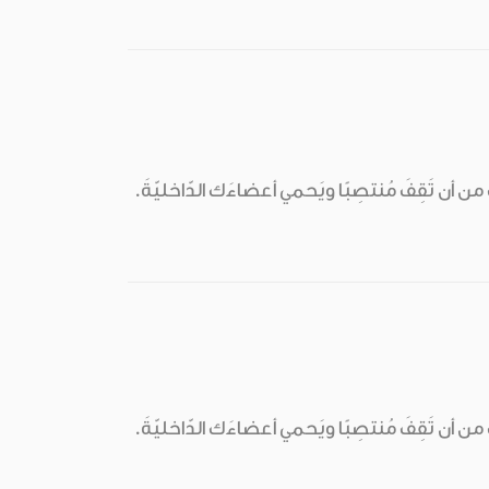
ك من أن تَقِفَ مُنتصِبًا ويَحمي أعضاءَك الدّاخليّةَ.
ك من أن تَقِفَ مُنتصِبًا ويَحمي أعضاءَك الدّاخليّةَ.