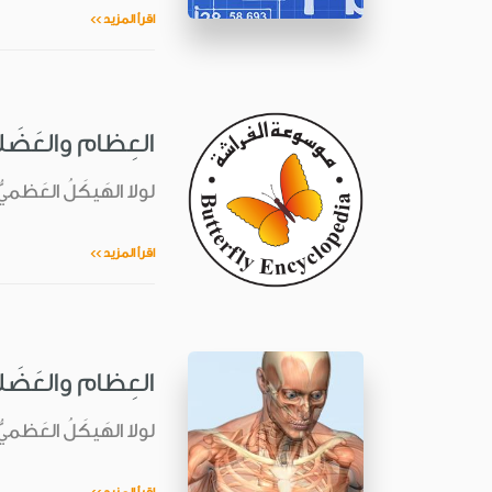
اقرأ المزيد >>
العِظام والعَضَ
لولا الهَيكَلُ العَظميّ
اقرأ المزيد >>
العِظام والعَضَ
لولا الهَيكَلُ العَظميّ