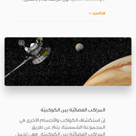
اقرأ المزيد >>
المراكب الفضائيّة بين الكوكبيّة
إنّ استكشاف الكواكب والأجسام الأخرى في
المجموعة الشمسيّة، يتمّ عن طريق
المراكب الفضائيّة بين الكوكبيّة. فهي تحمل