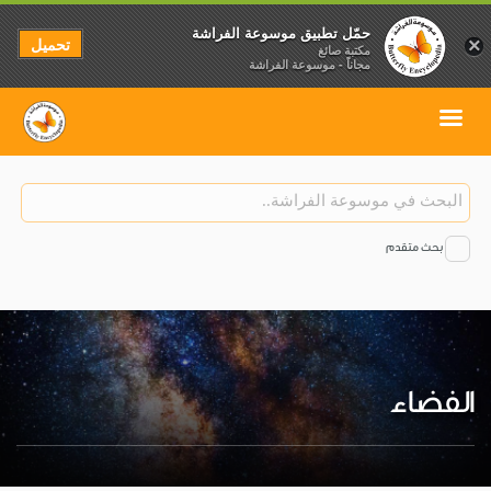
حمّل تطبيق موسوعة الفراشة
تحميل
×
مكتبة صائغ
مجاناً - موسوعة الفراشة
بحث متقدم
الفضاء