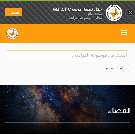
حمّل تطبيق موسوعة الفراشة
تحميل
×
مكتبة صائغ
مجاناً - موسوعة الفراشة
بحث متقدم
الفضاء