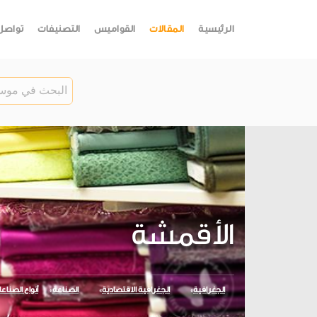
الرئيسية
المقالات
القواميس
التصنيفات
تواصل
الأقمشة
الجغرافية
الجغرافية الاقتصادية
الصناعة
أنواع الصناع