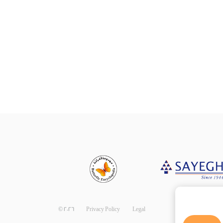
©
2026
Privacy Policy
Legal