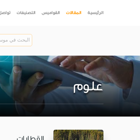
الرئيسية
المقالات
القواميس
التصنيفات
تواصل
علوم
القِطارات