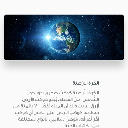
الكُرة الأَرْضيّة
الكُرةُ الأَرضيّةُ كَوكَبٌ صَخريٌّ يَدورُ حولَ
الشَّمسِ. منَ الفَضاءِ، يَبدو كَوكَبُ الأَرضِ
أَزرَقَ. سببُ ذلك أنّ المياهَ تُغَطّي 70 بالمئةِ من
سَطحِه. كَوكَبُ الأَرضِ، على عَكسِ أيِّ كَوكَبٍ
آخَرَ نَعرِفُه، مَوطِنٌ لمَلايينِ الأَنواعِ المُختلِفةِ
منَ الكائناتِ الحَيّةِ.