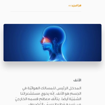
اقرأ المزيد >>
الأنف
المدخل الرئيس للمسالك الهوائيّة في
الجسم هو الأنف. إنّه يحوي مستشعراتنا
الشمّيّة أيضًا. يتألّف معظم قسمه الخارجيّ
من نسيج مَطيط يسمّى الغُضروف.