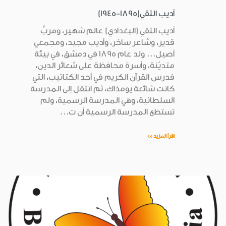
أديب التقي(1895-1945)
أديب التقي (البغدادي) عالم شهير، ومربٍّ
قدير، وشاعر ساخر، وأديب مجيد، ومجمعي
أصيل... ولد عام 1895 في دمشق، في بيئة
متديّنة، وأسرة محافظة على شعائر الدين،
فدرس القرآن الكريم في أحد الكتاتيب، التي
كانت شائعة يومذاك، ثم انتقل إلى المدرسة
السلطانية، وهي المدرسة الرسمية، ولم
تستطع المدرسة الرسمية أن ت...
اقرأ المزيد >>