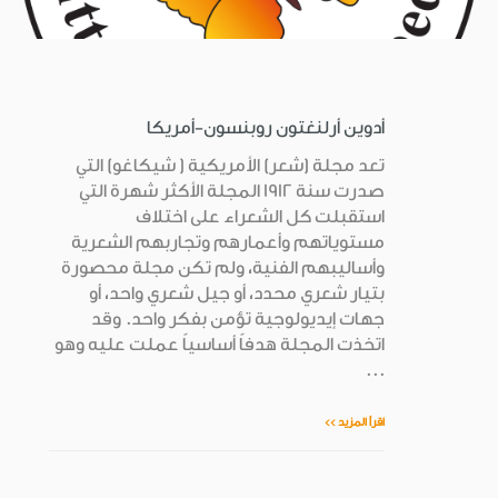
أدوين أرلنغتون روبنسون-أمريكا
تعد مجلة (شعر) الأمريكية ( شيكاغو) التي
صدرت سنة 1912 المجلة الأكثر شهرة التي
استقبلت كل الشعراء على اختلاف
مستوياتهم وأعمارهم وتجاربهم الشعرية
وأساليبهم الفنية، ولم تكن مجلة محصورة
بتيار شعري محدد، أو جيل شعري واحد، أو
جهات إيديولوجية تؤمن بفكر واحد. وقد
اتخذت المجلة هدفاً أساسياً عملت عليه وهو
...
اقرأ المزيد >>