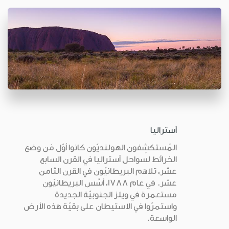
أستراليا
المُستكشِفون الهولنديّون كانوا أوّل مَن وضع
الخرائط لسواحل أستراليا في القرن السابع
عشر، تلاهم البريطانيّون في القرن الثامن
عشر. في عام 1788، أسَّس البريطانيّون
مستعمرة في ويلز الجنوبيّة الجديدة
واستمرّوا في الاستيطان على بقيّة هذه الأرض
الواسعة.