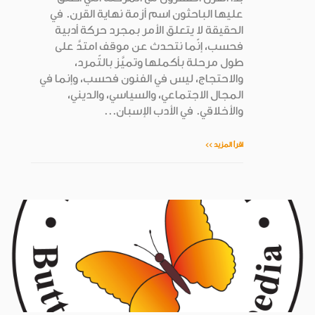
عليها الباحثون اسم أزمة نهاية القرن. في
الحقيقة لا يتعلق الأمر بمجرد حركة أدبية
فحسب، إنّما نتحدث عن موقف امتدَّ على
طول مرحلة بأكملها وتميَّز بالتّمرد،
والاحتجاج، ليس في الفنون فحسب، وإنما في
المجال الاجتماعي، والسياسي، والديني،
والأخلاقي. في الأدب الإسبان...
اقرأ المزيد >>