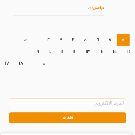
اقرأ المزيد >>
«
1
2
3
4
5
6
7
8
9
10
11
12
13
14
15
16
17
18
»
اشتراك