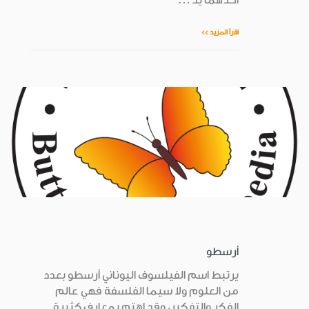
اقرأ المزيد >>
أرسطو
يرتبط اسم الفيلسوف اليوناني أرسطو بعدد
من العلوم ولا سيما الفلسفة فهي عالم
الفكر والتفكير، وقد اهتم بمعارف كثيرة