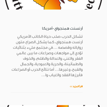
أرنسنت همنجواي-أمريكا
تشكل الحرب صلب حياة الكاتب الأمريكي
أرنست همنجواي، كما يشكل الصراع متون
رواياته وقصصه ...في مجتمع مليء بثنائيات
تؤدي إلى مواجهات وصراعات ما بين عالمي
الفقر والغنى، والعدالة والظلم، والخوف
والطمأنينة، والحرية والعبودية، والجمال
والقبح، وغيرها... أما نتائج الحرب أو الصراعات
فأبرزها الفقد والغياب وا...
اقرأ المزيد >>