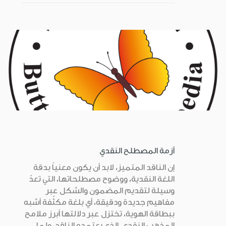
أزمة المصطلح النقدي
إن الناقد المتميز، لابد أن يكون معنياً بدقة
اللغة النقدية، ووضوح مصطلحاتها، التي تعدّ
وسيلة لتقديم المضمون والشكل عبر
مفاهيم جديدة ودقيقة، أي بلغة مكثّفة أشبه
ببطاقة الهوية، تختزل عبر دلالتها أبرز ملامح
المذهب النقدي، الذي يعتمده الناقد، ولما