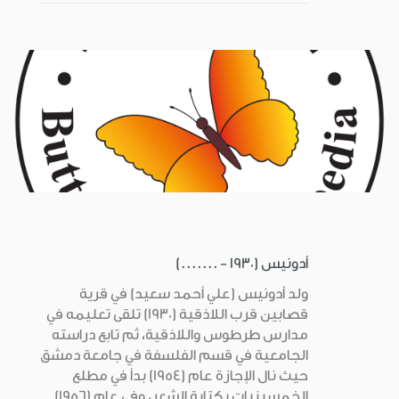
أدونيس (1930 - .......)
ولد أدونيس (علي أحمد سعيد) في قرية
قصابين قرب اللاذقية (1930) تلقى تعليمه في
مدارس طرطوس واللاذقية، ثم تابع دراسته
الجامعية في قسم الفلسفة في جامعة دمشق
حيث نال الإجازة عام (1954) بدأ في مطلع
الخمسينيات بكتابة الشعر، وفي عام (1956)