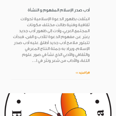
أدب صدر الإسلام المفهوم و النشأة
انبثقت بظهور الدعوة الإسلامية تحولات
ثقافية وفنية طالت مختلف مكونات
المجتمع العربي، وأدت إلى ظهور أدب جديد
يعبّر عن مفهوم الدعوة للأدب و الفن، فبدأت
تتبلور ملامح أدب جديد أطلق عليه أدب صدر
الإسلام، ويراد به جملة النتاج المعرفي
والثقافي والأدبي الذي نشأ في صور علوم
اللغة، والآداب من شعر ونثر في ا...
اقرأ المزيد >>