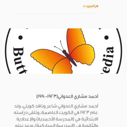
اقرأ المزيد >>
أحمد مشاري العدواني(1923-1990)
أحمد مشاري العدواني شاعر وناقد كويتي، ولد
عام 1923 في الكويت العاصمة، وتلقى دراسته
الابتدائية في (المدرسة الأحمدية) والإعدادية
والثانوية في (المدرسة المباركية)، وبعد نيله