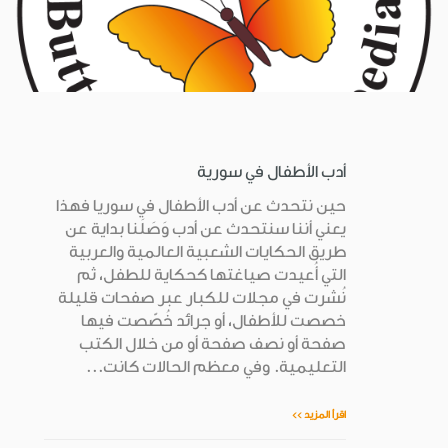
أدب الأطفال في سورية
حين نتحدث عن أدب الأطفال في سوريا فهذا
يعني أننا سنتحدث عن أدب وَصَلَنا بداية عن
طريق الحكايات الشعبية العالمية والعربية
التي أُعيدت صياغتها كحكاية للطفل، ثم
نُشرت في مجلات للكبار عبر صفحات قليلة
خصصت للأطفال، أو جرائد خُصّصت فيها
صفحة أو نصف صفحة أو من خلال الكتب
التعليمية. وفي معظم الحالات كانت...
اقرأ المزيد >>