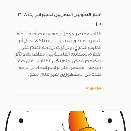
أخبار النحويين البصريين للسيرافي (ت 368
هـ)
كتاب مختصر موجز ترجم فيه صاحبه لنحاة
البصرة فقط ورتّبه ترتيباً زمنياً كما فعل أبو
الطيب اللغوي. وتركزت ترجمة العلم على
أخباره، ومكانته العلمية بين معاصريه، و تأثر
بعضهم ببعض، ولم يكن الكتاب - على صغر
حجمه - مقتصراً على تراجم النحاة بل ترجم
لعدد من المشهورين بغير علم النحو.
اقرأ المزيد >>