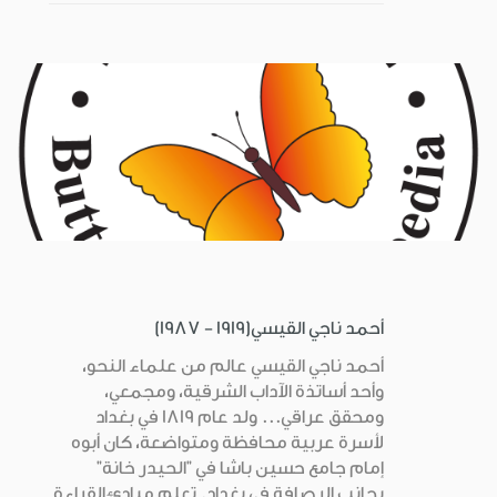
أحمد ناجي القيسي(1919 - 1987)
أحمد ناجي القيسي عالم من علماء النحو،
وأحد أساتذة الآداب الشرقية، ومجمعي،
ومحقق عراقي... ولد عام 1819 في بغداد
لأسرة عربية محافظة ومتواضعة، كان أبوه
إمام جامع حسين باشا في "الحيدر خانة"
بجانب الرصافة في بغداد. تعلم مبادئ القراءة