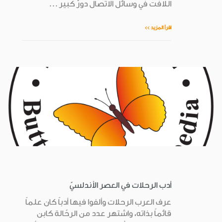
اللافت في وسائل الاتصال دورٌ كبير ...
اقرأ المزيد >>
أدب الرحلات في العصر الأندلسيّ
عرف العرب الرحلات وألفوا فيها أدباً كان علماً
قائماً بذاته، واشتهر عدد من الرحّالة كابن