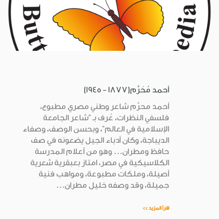
أحمد مُحَرَّم(1877 - 1945)
أحمد محرَّم شاعر وطني مصري مطبوع،
فلسفي النظرات، عُرف بـ "شاعر الجامعة
الإسلامية في العالم"، وبحسن الوصف، وصفاء
الديباجة، وكان أدباء الجيل يضعونه في صف
حافظ ومطران... وهو من أعلام المدرسة
الكلاسيكية في مصر، امتاز بعبقرية شعرية
أصيلة، وملكات مطبوعة، ومواهب فنية
جميلة، وقد وصفه خليل مطران...
اقرأ المزيد >>