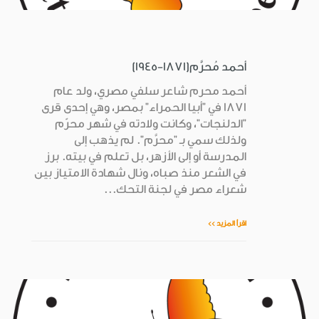
أحمد مُحرَّم(1871-1945)
أحمد محرم شاعر سلفي مصري، ولد عام
1871 في "أبيا الحمراء" بمصر، وهي إحدى قرى
"الدلنجات"، وكانت ولادته في شهر محرّم
ولذلك سمي بـ "محرَّم". لم يذهب إلى
المدرسة أو إلى الأزهر، بل تعلم في بيته. برز
في الشعر منذ صباه، ونال شهادة الامتياز بين
شعراء مصر في لجنة التحك...
اقرأ المزيد >>