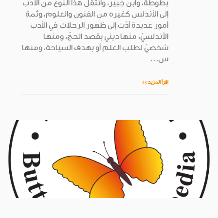
بطوطة، وابن جُبير، وانتقل هذا النوع من الأدب
إلى الأندلس كغيره من الفنون والعلوم، وثمة
أمور عديدة أدّت إلى ظهور الرحلات في الأدب
الأندلسيّ، منها ديني بقصد الحجّ، ومنها
شخصيّ لطلب العلم أو بهدف السياحة، ومنها
س...
اقرأ المزيد >>