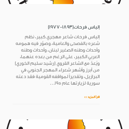
إلياس فرحات(1893-1977)
إلياس فرحات شاعر مهجري كبير، نظم
شعره بالفصحى والعامية، وصوّر فيه همومه
وأحداث وطنه الصغير لبنان، وأحداث وطنه
العربي الكبير، على الرغم من بعده عنهما،
ويُعدّ مع الشاعر القروي (رشيد سليم الخوري)
من أبرز وأشهر شعراء المهجر الجنوبي في
البرازيل، وتقديراً لمواقفه القومية فقد دعته
سورية لزيارتها عام 195...
اقرأ المزيد >>