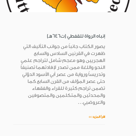
إنباه الرواة للقفطي (ت646هـ)
يصور الكتاب جانباً من جوانب التأليف التي
ظهرت في القرنين السادس والسابع
الهجريين وهو معجم شامل لتراجم علمي
النحو واللغة ممن تصدر لإفادتهما تصنيفاً
وتدريساً ورواية من عصر أبي الأسود الدؤلي
حتى عصر المؤلف من القرن السابع كما
تضمن تراجم كثيرة للقراء والفقهاء
والمحدثين والمتكلمين والمتصوفين
والعروضيي...
اقرأ المزيد >>