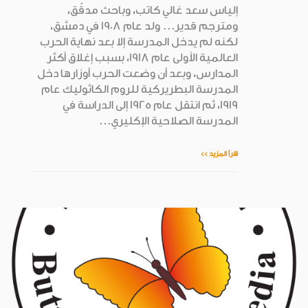
إلياس سعد غالي كاتب، وباحث مدقّق،
ومترجم قدير... ولد عام 1908 في دمشق،
لكنه لم يدخل المدرسة إلا بعد نهاية الحرب
العالمية الأولى عام 1918، بسبب إغلاق أكثر
المدارس، وبعد أن وضعت الحرب أوزارها دخل
المدرسة البطريركية للروم الكاثوليك عام
1919، ثم انتقل عام 1925 إلى الدراسة في
المدرسة الصلاحية الإكليري...
اقرأ المزيد >>