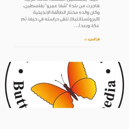
هاجرت من بلدة "شفا عمرو" بفلسطين،
وكان والده مختار الطائفة الإنجيلية
(البروتستانتية).تلقى دراسته في حيفا، ثم
عكا، وبعد أ...
اقرأ المزيد >>