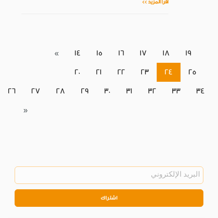
اقرأ المزيد >>
«
14
15
16
17
18
19
20
21
22
23
24
25
26
27
28
29
30
31
32
33
34
»
اشتراك