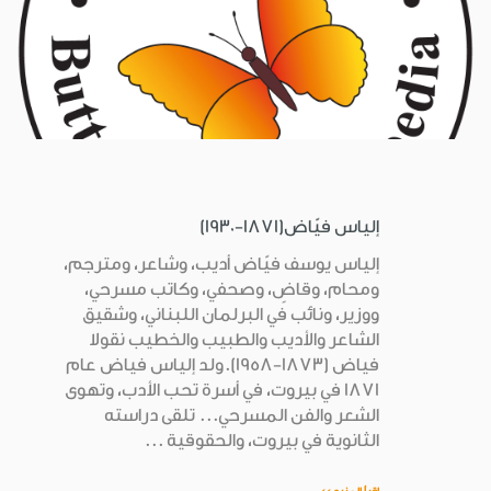
إلياس فيّاض(1871-1930)
إلياس يوسف فيّاض أديب، وشاعر، ومترجم،
ومحام، وقاضٍ، وصحفي، وكاتب مسرحي،
ووزير، ونائب في البرلمان اللبناني، وشقيق
الشاعر والأديب والطبيب والخطيب نقولا
فياض (1873-1958).ولد إلياس فياض عام
1871 في بيروت، في أسرة تحب الأدب، وتهوى
الشعر والفن المسرحي... تلقى دراسته
الثانوية في بيروت، والحقوقية ...