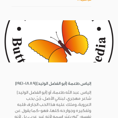
إلياس طعمة (أبو الفضل الوليد)(1889-1941)
إلياس عبد الله طعمة، أو (أبو الفضل الوليد)
شاعر مهجري، لبناني الأصل، جُنَّ بحب
العروبة، وملك عليه هذا الحب الجارف قلبه
وتفكيره وجوارحه كلها، فهو-كما يقول عن
نفسه: "لم يغيّر اسمه لأنه غير عربي، بل لأنه