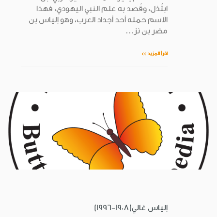
ابتُذل، وقُصد به علم النبي اليهودي، فهذا
الاسم حمله أحد أجداد العرب، وهو إلياس بن
مضر بن نز...
اقرأ المزيد >>
إلياس غالي(1908-1996)